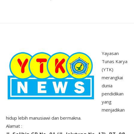
Yayasan
Tunas Karya
(YTK)
merangkai
dunia
pendidikan
yang
menjadikan
hidup lebih manusiawi dan bermakna.
Alamat :