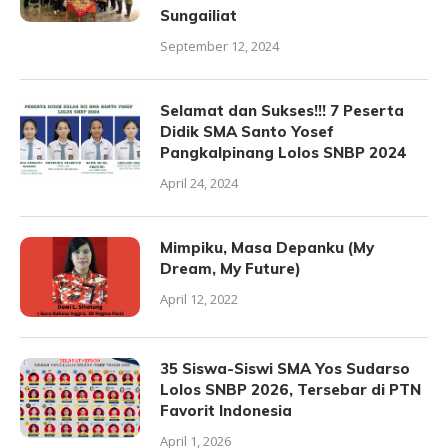
Sungailiat
September 12, 2024
Selamat dan Sukses!!! 7 Peserta
Didik SMA Santo Yosef
Pangkalpinang Lolos SNBP 2024
April 24, 2024
Mimpiku, Masa Depanku (My
Dream, My Future)
April 12, 2022
35 Siswa-Siswi SMA Yos Sudarso
Lolos SNBP 2026, Tersebar di PTN
Favorit Indonesia
April 1, 2026