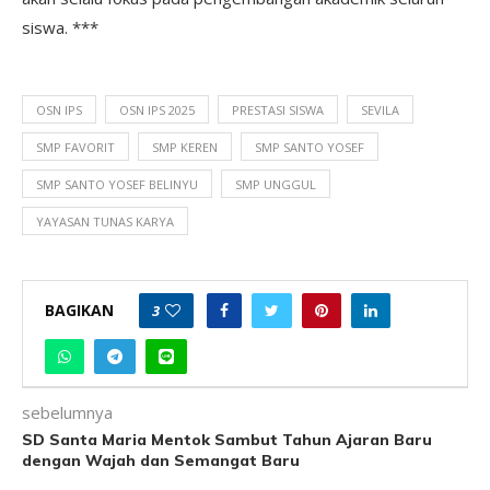
siswa. ***
OSN IPS
OSN IPS 2025
PRESTASI SISWA
SEVILA
SMP FAVORIT
SMP KEREN
SMP SANTO YOSEF
SMP SANTO YOSEF BELINYU
SMP UNGGUL
YAYASAN TUNAS KARYA
BAGIKAN
3
sebelumnya
SD Santa Maria Mentok Sambut Tahun Ajaran Baru
dengan Wajah dan Semangat Baru