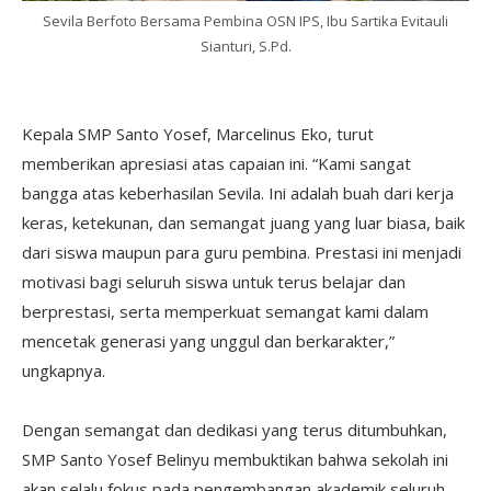
Sevila Berfoto Bersama Pembina OSN IPS, Ibu Sartika Evitauli
Sianturi, S.Pd.
‎Kepala SMP Santo Yosef, Marcelinus Eko, turut
memberikan apresiasi atas capaian ini. “Kami sangat
bangga atas keberhasilan Sevila. Ini adalah buah dari kerja
keras, ketekunan, dan semangat juang yang luar biasa, baik
dari siswa maupun para guru pembina. Prestasi ini menjadi
motivasi bagi seluruh siswa untuk terus belajar dan
berprestasi, serta memperkuat semangat kami dalam
mencetak generasi yang unggul dan berkarakter,”
ungkapnya.
‎Dengan semangat dan dedikasi yang terus ditumbuhkan,
SMP Santo Yosef Belinyu membuktikan bahwa sekolah ini
akan selalu fokus pada pengembangan akademik seluruh