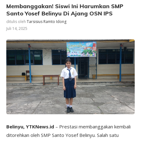
‎Membanggakan! Siswi Ini Harumkan SMP
Santo Yosef Belinyu Di Ajang OSN IPS
ditulis oleh
Tarsisius Ramto Idong
Juli 14, 2025
Belinyu, YTKNews.id
– Prestasi membanggakan kembali
ditorehkan oleh SMP Santo Yosef Belinyu. Salah satu