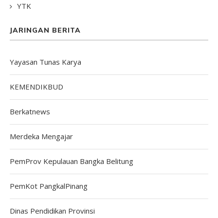
YTK
JARINGAN BERITA
Yayasan Tunas Karya
KEMENDIKBUD
Berkatnews
Merdeka Mengajar
PemProv Kepulauan Bangka Belitung
PemKot PangkalPinang
Dinas Pendidikan Provinsi