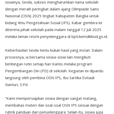
siswinya, Sevila, sukses mengharumkan nama sekolah
dengan meraih peringkat dalam ajang Olimpiade Sains
Nasional (OSN) 2025 tingkat Kabupaten Bangka untuk
bidang Ilmu Pengetahuan Sosial (IPS). Kabar gembira ini
diterima pihak sekolah pada malam tanggal 12 Juli 2025
melalui laman resmi penyelenggara di bpti.kemdikbud.go.id.
‎Keberhasilan Sevila tentu bukan hasil yang instan. Dalam
prosesnya, ia bersama siswa-siswi lain mengikuti
bimbingan rutin setiap hari Kamis melalui program
Pengembangan Diri (PD) di sekolah. Kegiatan ini dipandu
langsung oleh pembina OSN IPS, Ibu Sartika Evitauli
Sianturi, S.Pd.
‎”Kami mempersiapkan siswa dengan sangat matang,
membahas materi dan soal-soal OSN IPS sesuai dengan
rubrik panduan dari penyelenggara. Selain itu, siswa juga