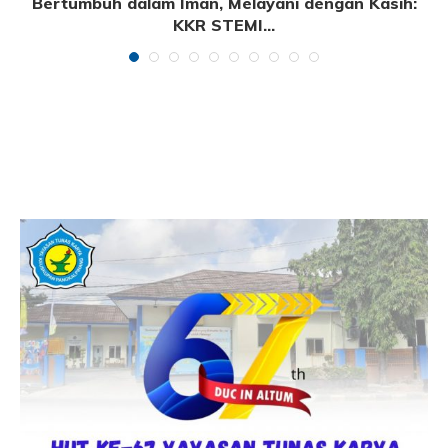
e
Bertumbuh dalam Iman, Melayani dengan Kasih:
KKR STEMI...