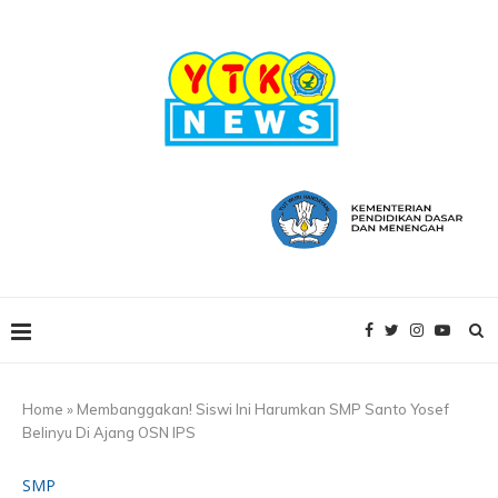
Home
»
‎Membanggakan! Siswi Ini Harumkan SMP Santo Yosef
Belinyu Di Ajang OSN IPS
SMP