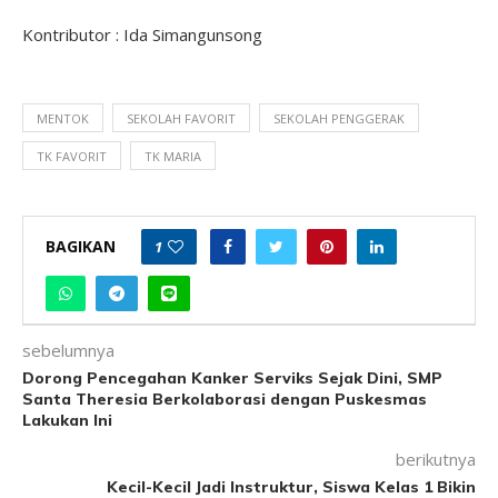
Kontributor : Ida Simangunsong
MENTOK
SEKOLAH FAVORIT
SEKOLAH PENGGERAK
TK FAVORIT
TK MARIA
BAGIKAN
1
sebelumnya
Dorong Pencegahan Kanker Serviks Sejak Dini, SMP
Santa Theresia Berkolaborasi dengan Puskesmas
Lakukan Ini
berikutnya
Kecil-Kecil Jadi Instruktur, Siswa Kelas 1 Bikin