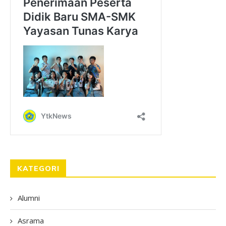
KATEGORI
Alumni
Asrama