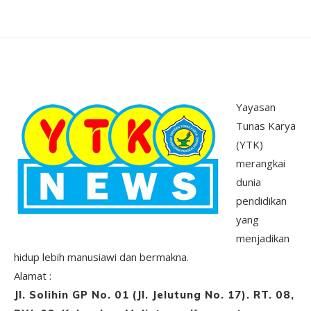
Yayasan
Tunas Karya
(YTK)
merangkai
dunia
pendidikan
yang
menjadikan
hidup lebih manusiawi dan bermakna.
Alamat :
Jl. Solihin GP No. 01 (Jl. Jelutung No. 17). RT. 08,