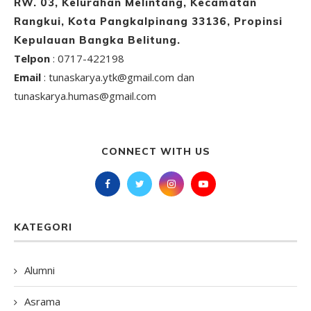
RW. 03, Kelurahan Melintang, Kecamatan
Rangkui, Kota Pangkalpinang 33136, Propinsi
Kepulauan Bangka Belitung.
Telpon
: 0717-422198
Email
: tunaskarya.ytk@gmail.com dan
tunaskarya.humas@gmail.com
CONNECT WITH US
KATEGORI
Alumni
Asrama