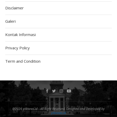
Disclaimer
Galeri
Kontak Informasi
Privacy Policy
Term and Condition
@2026 ytknews.id - All Right Reserved. Designed and Developed by
ytknews.id