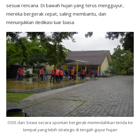
sesuai rencana. Di bawah hujan yang terus mengguyur,
mereka bergerak cepat, saling membantu, dan
menunjukkan dedikasi luar biasa.
OSIS dan Siswa secara spontan bergerak memindahkan tenda ke
tempat yang lebih strategis di tengah guyur hujan