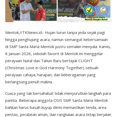
Mentok,YTKNews.id– Hujan turun tanpa jeda sejak pagi
hingga penghujung acara, namun semangat kebersamaan
di SMP Santa Maria Mentok justru semakin menyala. Kamis,
8 Januari 2026, sekolah favorit di Mentok ini menggelar
perayaan Natal dan Tahun Baru bertajuk CLIGHT
(Christmas Love in God Harmony Together) sebuah
perayaan cahaya, harapan, dan keberagaman yang
berlangsung penuh makna.
Cuaca yang tak bersahabat tidak menyurutkan langkah para
panitia. Beberapa anggota OSIS SMP Santa Maria Mentok
bahkan harus basah kuyup demi memastikan tenda, area
pentas, peralatan aman, dan rangkaian acara tetap berjalan