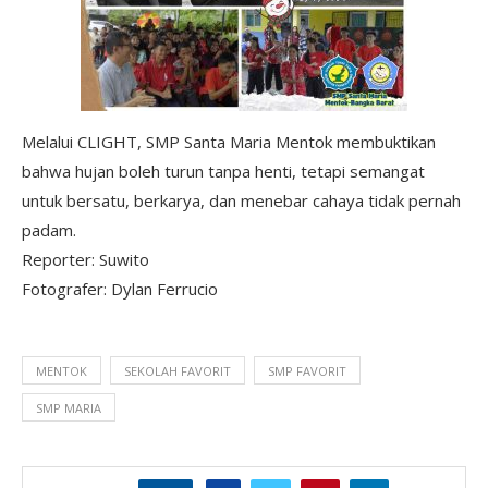
Melalui CLIGHT, SMP Santa Maria Mentok membuktikan
bahwa hujan boleh turun tanpa henti, tetapi semangat
untuk bersatu, berkarya, dan menebar cahaya tidak pernah
padam.
Reporter: Suwito
Fotografer: Dylan Ferrucio
MENTOK
SEKOLAH FAVORIT
SMP FAVORIT
SMP MARIA