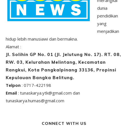
merangkai
dunia
pendidikan
yang
menjadikan
hidup lebih manusiawi dan bermakna.
Alamat :
Jl. Solihin GP No. 01 (Jl. Jelutung No. 17). RT. 08,
RW. 03, Kelurahan Melintang, Kecamatan
Rangkui, Kota Pangkalpinang 33136, Propinsi
Kepulauan Bangka Belitung.
Telpon
: 0717-422198
Email
: tunaskarya.ytk@gmail.com dan
tunaskarya.humas@gmail.com
CONNECT WITH US