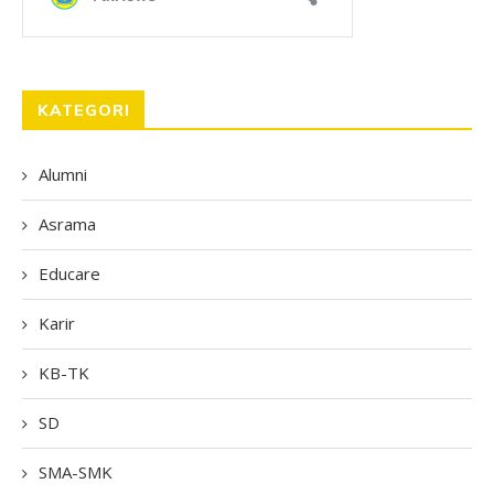
KATEGORI
Alumni
Asrama
Educare
Karir
KB-TK
SD
SMA-SMK