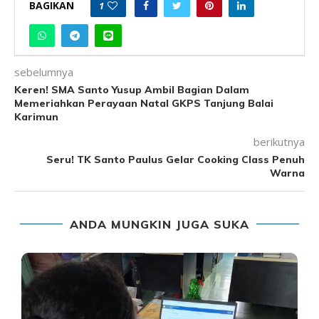
BAGIKAN
1
sebelumnya
Keren! SMA Santo Yusup Ambil Bagian Dalam
Memeriahkan Perayaan Natal GKPS Tanjung Balai
Karimun
berikutnya
Seru! TK Santo Paulus Gelar Cooking Class Penuh
Warna
ANDA MUNGKIN JUGA SUKA