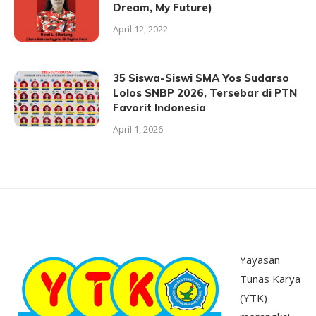
Dream, My Future)
April 12, 2022
35 Siswa-Siswi SMA Yos Sudarso
Lolos SNBP 2026, Tersebar di PTN
Favorit Indonesia
April 1, 2026
Yayasan
Tunas Karya
(YTK)