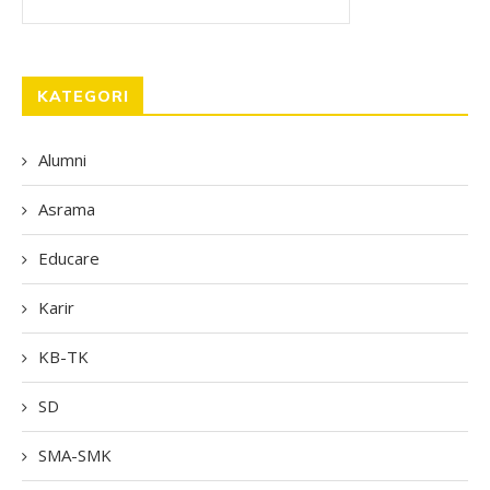
KATEGORI
Alumni
Asrama
Educare
Karir
KB-TK
SD
SMA-SMK