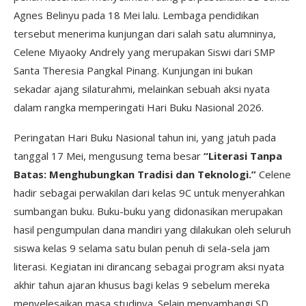
Agnes Belinyu pada 18 Mei lalu. Lembaga pendidikan
tersebut menerima kunjungan dari salah satu alumninya,
Celene Miyaoky Andrely yang merupakan Siswi dari SMP
Santa Theresia Pangkal Pinang. Kunjungan ini bukan
sekadar ajang silaturahmi, melainkan sebuah aksi nyata
dalam rangka memperingati Hari Buku Nasional 2026.
Peringatan Hari Buku Nasional tahun ini, yang jatuh pada
tanggal 17 Mei, mengusung tema besar
“Literasi Tanpa
Batas: Menghubungkan Tradisi dan Teknologi.”
Celene
hadir sebagai perwakilan dari kelas 9C untuk menyerahkan
sumbangan buku. Buku-buku yang didonasikan merupakan
hasil pengumpulan dana mandiri yang dilakukan oleh seluruh
siswa kelas 9 selama satu bulan penuh di sela-sela jam
literasi. Kegiatan ini dirancang sebagai program aksi nyata
akhir tahun ajaran khusus bagi kelas 9 sebelum mereka
menyelesaikan masa studinya. Selain menyambangi SD