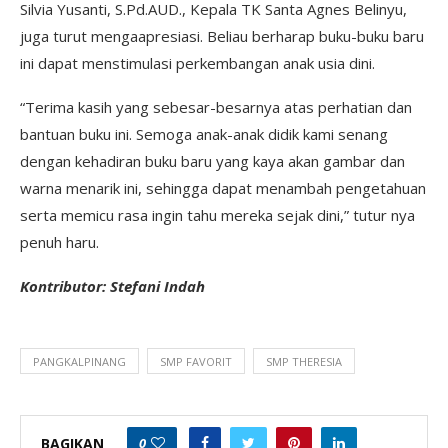
Silvia Yusanti, S.Pd.AUD., Kepala TK Santa Agnes Belinyu,
juga turut mengaapresiasi. Beliau berharap buku-buku baru
ini dapat menstimulasi perkembangan anak usia dini.
“Terima kasih yang sebesar-besarnya atas perhatian dan
bantuan buku ini. Semoga anak-anak didik kami senang
dengan kehadiran buku baru yang kaya akan gambar dan
warna menarik ini, sehingga dapat menambah pengetahuan
serta memicu rasa ingin tahu mereka sejak dini,” tutur nya
penuh haru.
Kontributor: Stefani Indah
PANGKALPINANG
SMP FAVORIT
SMP THERESIA
BAGIKAN
0