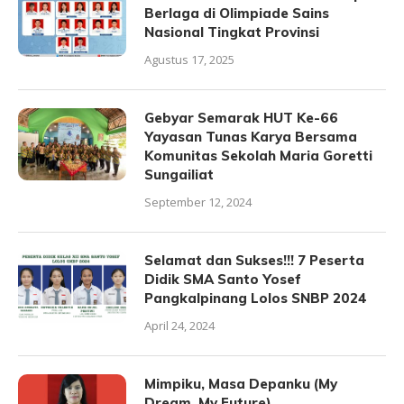
Berlaga di Olimpiade Sains
Nasional Tingkat Provinsi
Agustus 17, 2025
Gebyar Semarak HUT Ke-66
Yayasan Tunas Karya Bersama
Komunitas Sekolah Maria Goretti
Sungailiat
September 12, 2024
Selamat dan Sukses!!! 7 Peserta
Didik SMA Santo Yosef
Pangkalpinang Lolos SNBP 2024
April 24, 2024
Mimpiku, Masa Depanku (My
Dream, My Future)