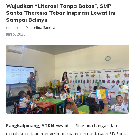
Wujudkan “Literasi Tanpa Batas”, SMP
Santa Theresia Tebar Inspirasi Lewat Ini
Sampai Belinyu
ditulis oleh
Marcelina Sandra
Juni 5, 2026
Pangkalpinang, YTKNews.id —
Suasana hangat dan
penuh keceriaan menyelimuti ruang perpustakaan SD Santa