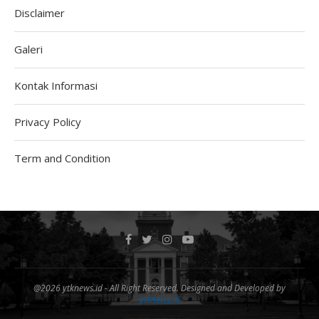
Disclaimer
Galeri
Kontak Informasi
Privacy Policy
Term and Condition
@2026 ytknews.id - All Right Reserved. Designed and Developed by
ytknews.id