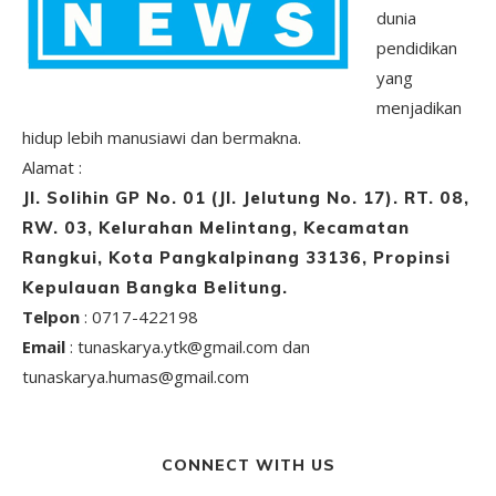
dunia
pendidikan
yang
menjadikan
hidup lebih manusiawi dan bermakna.
Alamat :
Jl. Solihin GP No. 01 (Jl. Jelutung No. 17). RT. 08,
RW. 03, Kelurahan Melintang, Kecamatan
Rangkui, Kota Pangkalpinang 33136, Propinsi
Kepulauan Bangka Belitung.
Telpon
: 0717-422198
Email
: tunaskarya.ytk@gmail.com dan
tunaskarya.humas@gmail.com
CONNECT WITH US