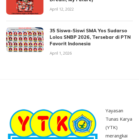
April 12, 2022
35 Siswa-Siswi SMA Yos Sudarso
Lolos SNBP 2026, Tersebar di PTN
Favorit Indonesia
April 1, 2026
Yayasan
Tunas Karya
(YTK)
merangkai