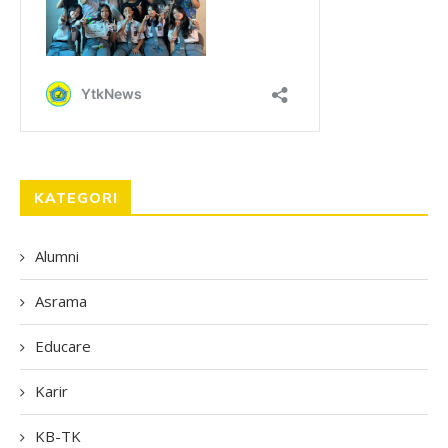
KATEGORI
Alumni
Asrama
Educare
Karir
KB-TK