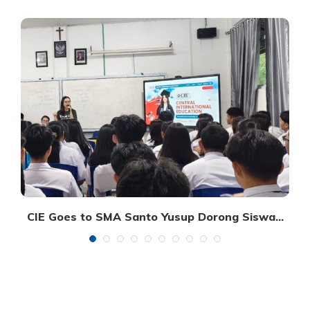
A
CIE Goes to SMA Santo Yusup Dorong Siswa...