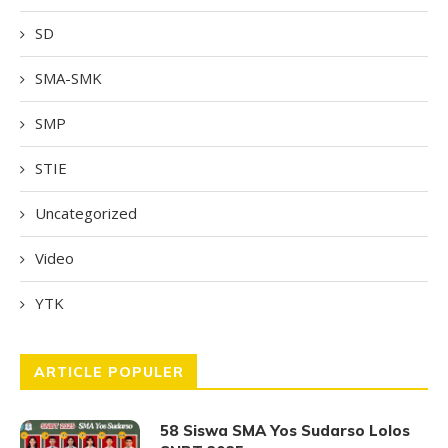
SD
SMA-SMK
SMP
STIE
Uncategorized
Video
YTK
ARTICLE POPULER
58 Siswa SMA Yos Sudarso Lolos