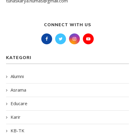
tunaskarya.humas@gmail.com
CONNECT WITH US
KATEGORI
Alumni
Asrama
Educare
Karir
KB-TK