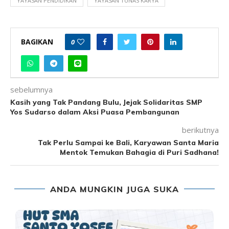
YAYASAN PENDIDIKAN
YAYASAN TUNAS KARYA
BAGIKAN
0
sebelumnya
Kasih yang Tak Pandang Bulu, Jejak Solidaritas SMP
Yos Sudarso dalam Aksi Puasa Pembangunan
berikutnya
Tak Perlu Sampai ke Bali, Karyawan Santa Maria
Mentok Temukan Bahagia di Puri Sadhana!
ANDA MUNGKIN JUGA SUKA