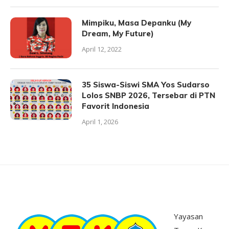
Mimpiku, Masa Depanku (My
Dream, My Future)
April 12, 2022
35 Siswa-Siswi SMA Yos Sudarso
Lolos SNBP 2026, Tersebar di PTN
Favorit Indonesia
April 1, 2026
Yayasan