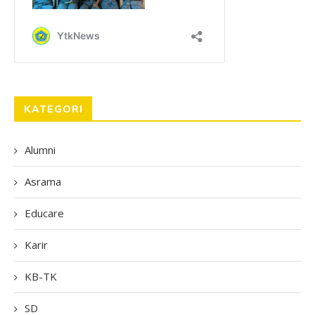
KATEGORI
Alumni
Asrama
Educare
Karir
KB-TK
SD