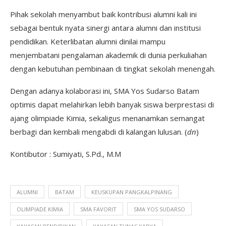
Pihak sekolah menyambut baik kontribusi alumni kali ini
sebagai bentuk nyata sinergi antara alumni dan institusi
pendidikan. Keterlibatan alumni dinilai mampu
menjembatani pengalaman akademik di dunia perkuliahan
dengan kebutuhan pembinaan di tingkat sekolah menengah.
Dengan adanya kolaborasi ini, SMA Yos Sudarso Batam
optimis dapat melahirkan lebih banyak siswa berprestasi di
ajang olimpiade Kimia, sekaligus menanamkan semangat
berbagi dan kembali mengabdi di kalangan lulusan. (
dn
)
Kontibutor : Sumiyati, S.Pd., M.M
ALUMNI
BATAM
KEUSKUPAN PANGKALPINANG
OLIMPIADE KIMIA
SMA FAVORIT
SMA YOS SUDARSO