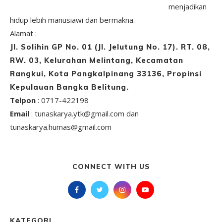
menjadikan
hidup lebih manusiawi dan bermakna.
Alamat :
Jl. Solihin GP No. 01 (Jl. Jelutung No. 17). RT. 08,
RW. 03, Kelurahan Melintang, Kecamatan
Rangkui, Kota Pangkalpinang 33136, Propinsi
Kepulauan Bangka Belitung.
Telpon
: 0717-422198
Email
: tunaskarya.ytk@gmail.com dan
tunaskarya.humas@gmail.com
CONNECT WITH US
KATEGORI