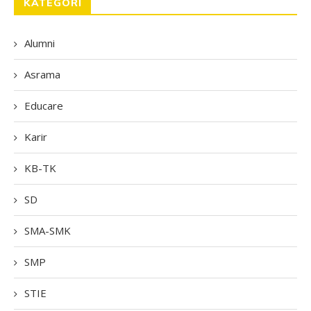
KATEGORI
Alumni
Asrama
Educare
Karir
KB-TK
SD
SMA-SMK
SMP
STIE