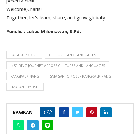
peserta didik.
Welcome,Charis!
Together, let’s learn, share, and grow globally.
Penulis : Lukas Mileniawan, S.Pd.
BAHASA INGGRIS
CULTURES AND LANGUAGES
INSPIRING JOURNEY ACROSS CULTURES AND LANGUAGES
PANGKALPINANG
SMA SANTO YOSEF PANGKALPINANG
SMASANTOYOSEF
BAGIKAN
1