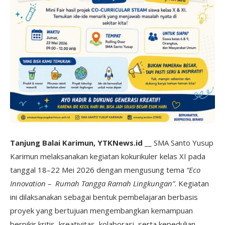
Tanjung Balai Karimun, YTKNews.id
__ SMA Santo Yusup
Karimun melaksanakan kegiatan kokurikuler kelas XI pada
tanggal 18–22 Mei 2026 dengan mengusung tema
“Eco
Innovation – Rumah Tangga Ramah Lingkungan”
. Kegiatan
ini dilaksanakan sebagai bentuk pembelajaran berbasis
proyek yang bertujuan mengembangkan kemampuan
berpikir kritis, kreativitas, kolaborasi, serta kepedulian