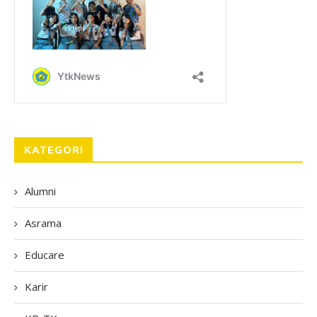
KATEGORI
Alumni
Asrama
Educare
Karir