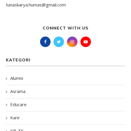
tunaskarya.humas@gmail.com
CONNECT WITH US
KATEGORI
Alumni
Asrama
Educare
Karir
KB-TK