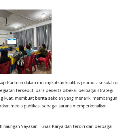
usup Karimun dalam meningkatkan kualitas promosi sekolah di
giatan tersebut, para peserta dibekali berbagai strategi
ng kuat, membuat berita sekolah yang menarik, membangun
tkan media publikasi sebagai sarana memperkenalkan
h naungan Yayasan Tunas Karya dan terdiri dari berbagai