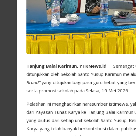
Tanjung Balai Karimun, YTKNews.id
__ Semangat u
ditunjukkan oleh Sekolah Santo Yusup Karimun melalu
Brand”
yang ditujukan bagi para guru hebat yang bert
serta promosi sekolah pada Selasa, 19 Mei 2026.
Pelatihan ini menghadirkan narasumber istimewa, y
dari Yayasan Tunas Karya ke Tanjung Balai Karimun
yang diutus dari setiap unit sekolah Santo Yusup. Bel
Karya yang telah banyak berkontribusi dalam publik