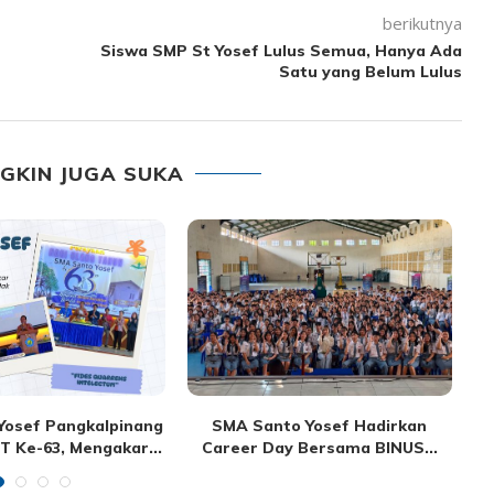
berikutnya
Siswa SMP St Yosef Lulus Semua, Hanya Ada
Satu yang Belum Lulus
GKIN JUGA SUKA
Yosef Pangkalpinang
SMA Santo Yosef Hadirkan
 Ke-63, Mengakar...
Career Day Bersama BINUS...