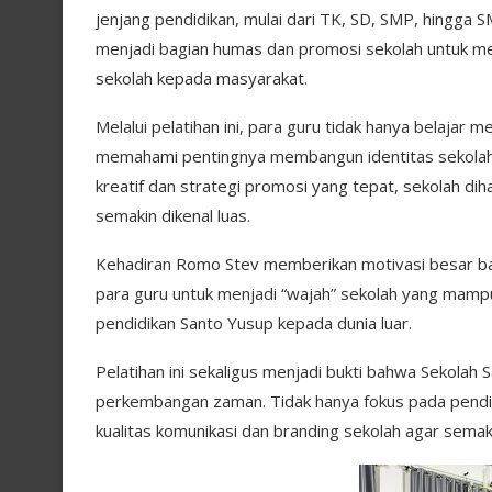
jenjang pendidikan, mulai dari TK, SD, SMP, hingga SM
menjadi bagian humas dan promosi sekolah untuk me
sekolah kepada masyarakat.
Melalui pelatihan ini, para guru tidak hanya belajar m
memahami pentingnya membangun identitas sekolah y
kreatif dan strategi promosi yang tepat, sekolah 
semakin dikenal luas.
Kehadiran Romo Stev memberikan motivasi besar ba
para guru untuk menjadi “wajah” sekolah yang mampu 
pendidikan Santo Yusup kepada dunia luar.
Pelatihan ini sekaligus menjadi bukti bahwa Sekolah
perkembangan zaman. Tidak hanya fokus pada pendi
kualitas komunikasi dan branding sekolah agar sema