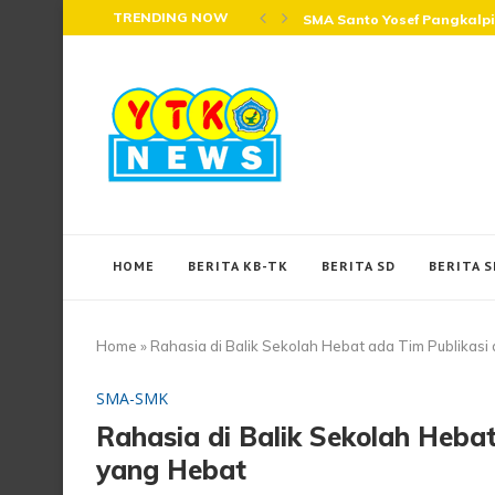
TRENDING NOW
SMA Santo Yosef Pangkalp
HOME
BERITA KB-TK
BERITA SD
BERITA 
Home
»
Rahasia di Balik Sekolah Hebat ada Tim Publikas
SMA-SMK
Rahasia di Balik Sekolah Heba
yang Hebat