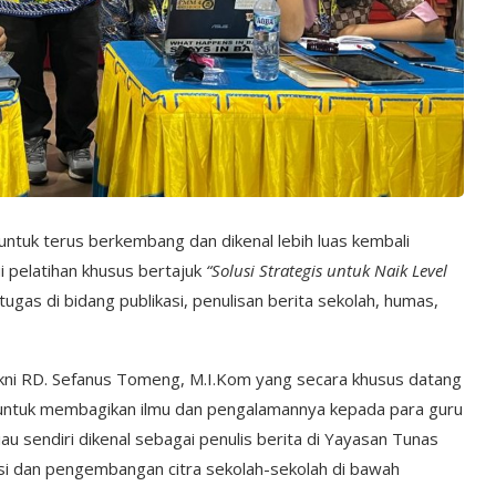
ntuk terus berkembang dan dikenal lebih luas kembali
i pelatihan khusus bertajuk
“Solusi Strategis untuk Naik Level
ugas di bidang publikasi, penulisan berita sekolah, humas,
akni RD. Sefanus Tomeng, M.I.Kom yang secara khusus datang
 untuk membagikan ilmu dan pengalamannya kepada para guru
iau sendiri dikenal sebagai penulis berita di Yayasan Tunas
asi dan pengembangan citra sekolah-sekolah di bawah