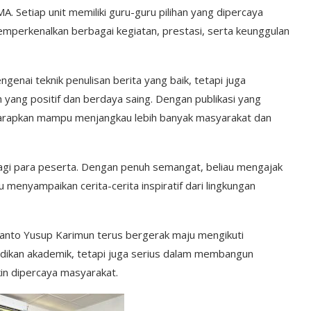
A. Setiap unit memiliki guru-guru pilihan yang dipercaya
mperkenalkan berbagai kegiatan, prestasi, serta keunggulan
engenai teknik penulisan berita yang baik, tetapi juga
ang positif dan berdaya saing. Dengan publikasi yang
diharapkan mampu menjangkau lebih banyak masyarakat dan
gi para peserta. Dengan penuh semangat, beliau mengajak
menyampaikan cerita-cerita inspiratif dari lingkungan
 Santo Yusup Karimun terus bergerak maju mengikuti
dikan akademik, tetapi juga serius dalam membangun
kin dipercaya masyarakat.