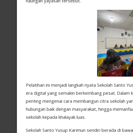
naungan yayasan tersebut.
Pelatihan ini menjadi langkah nyata Sekolah Santo Y
era digital yang semakin berkembang pesat. Dalam ke
penting mengenai cara membangun citra sekolah ya
hubungan baik dengan masyarakat, hingga memanfaa
sekolah kepada khalayak luas.
Sekolah Santo Yusup Karimun sendiri berada di bawa