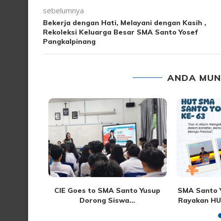
sebelumnya
Bekerja dengan Hati, Melayani dengan Kasih ,
Rekoleksi Keluarga Besar SMA Santo Yosef
Pangkalpinang
ANDA MUN
Warnai
CIE Goes to SMA Santo Yusup
SMA Santo 
MA Santo
Dorong Siswa...
Rayakan HUT