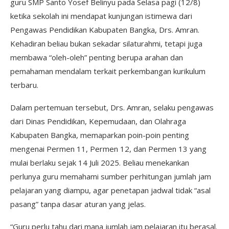
guru SMP Santo Yosef Belinyu pada Selasa pagi (12/8)
ketika sekolah ini mendapat kunjungan istimewa dari
Pengawas Pendidikan Kabupaten Bangka, Drs. Amran.
Kehadiran beliau bukan sekadar silaturahmi, tetapi juga
membawa “oleh-oleh” penting berupa arahan dan
pemahaman mendalam terkait perkembangan kurikulum
terbaru.
Dalam pertemuan tersebut, Drs. Amran, selaku pengawas
dari Dinas Pendidikan, Kepemudaan, dan Olahraga
Kabupaten Bangka, memaparkan poin-poin penting
mengenai Permen 11, Permen 12, dan Permen 13 yang
mulai berlaku sejak 14 Juli 2025. Beliau menekankan
perlunya guru memahami sumber perhitungan jumlah jam
pelajaran yang diampu, agar penetapan jadwal tidak “asal
pasang” tanpa dasar aturan yang jelas.
“Guru perlu tahu dari mana jumlah jam pelajaran itu berasal.