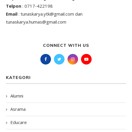
Telpon
: 0717-422198
Email
: tunaskarya.ytk@gmail.com dan
tunaskarya.humas@gmail.com
CONNECT WITH US
KATEGORI
Alumni
Asrama
Educare