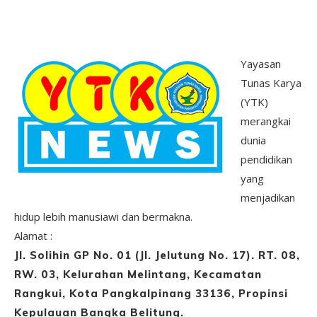
Yayasan
Tunas Karya
(YTK)
merangkai
dunia
pendidikan
yang
menjadikan
hidup lebih manusiawi dan bermakna.
Alamat :
Jl. Solihin GP No. 01 (Jl. Jelutung No. 17). RT. 08,
RW. 03, Kelurahan Melintang, Kecamatan
Rangkui, Kota Pangkalpinang 33136, Propinsi
Kepulauan Bangka Belitung.