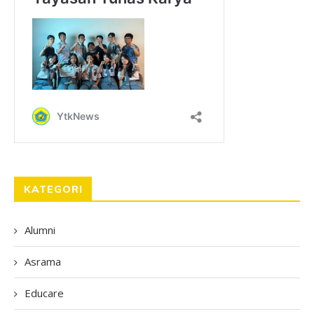
KATEGORI
Alumni
Asrama
Educare