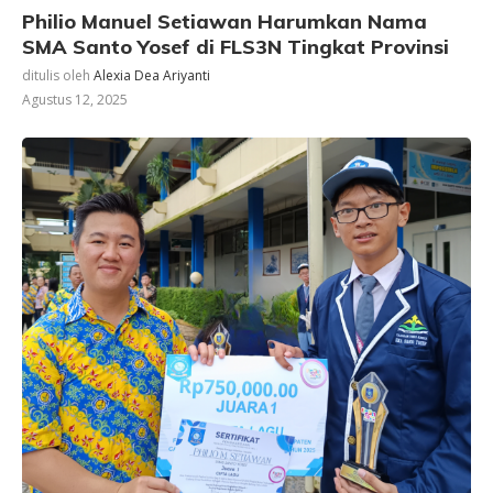
Philio Manuel Setiawan Harumkan Nama
SMA Santo Yosef di FLS3N Tingkat Provinsi
ditulis oleh
Alexia Dea Ariyanti
Agustus 12, 2025