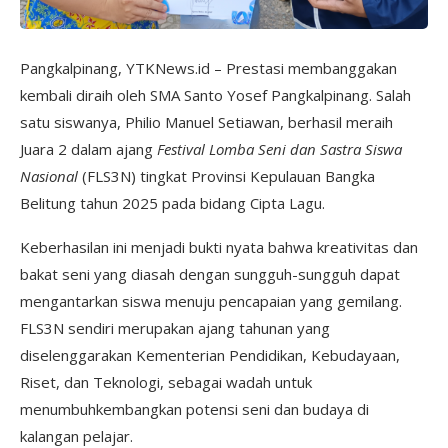
Pangkalpinang, YTKNews.id – Prestasi membanggakan
kembali diraih oleh SMA Santo Yosef Pangkalpinang. Salah
satu siswanya, Philio Manuel Setiawan, berhasil meraih
Juara 2 dalam ajang
Festival Lomba Seni dan Sastra Siswa
Nasional
(FLS3N) tingkat Provinsi Kepulauan Bangka
Belitung tahun 2025 pada bidang Cipta Lagu.
Keberhasilan ini menjadi bukti nyata bahwa kreativitas dan
bakat seni yang diasah dengan sungguh-sungguh dapat
mengantarkan siswa menuju pencapaian yang gemilang.
FLS3N sendiri merupakan ajang tahunan yang
diselenggarakan Kementerian Pendidikan, Kebudayaan,
Riset, dan Teknologi, sebagai wadah untuk
menumbuhkembangkan potensi seni dan budaya di
kalangan pelajar.