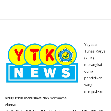
Yayasan
Tunas Karya
(YTK)
merangkai
dunia
pendidikan
yang
menjadikan
hidup lebih manusiawi dan bermakna.
Alamat :