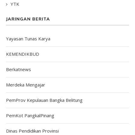
YTK
JARINGAN BERITA
Yayasan Tunas Karya
KEMENDIKBUD
Berkatnews
Merdeka Mengajar
PemProv Kepulauan Bangka Belitung
PemKot PangkalPinang
Dinas Pendidikan Provinsi