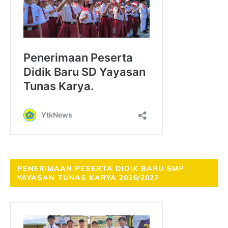
PENERIMAAN PESERTA DIDIK BARU SMP
YAYASAN TUNAS KARYA 2026/2027