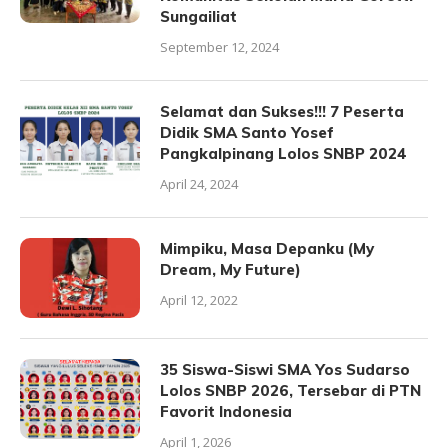
Sungailiat
September 12, 2024
Selamat dan Sukses!!! 7 Peserta
Didik SMA Santo Yosef
Pangkalpinang Lolos SNBP 2024
April 24, 2024
Mimpiku, Masa Depanku (My
Dream, My Future)
April 12, 2022
35 Siswa-Siswi SMA Yos Sudarso
Lolos SNBP 2026, Tersebar di PTN
Favorit Indonesia
April 1, 2026