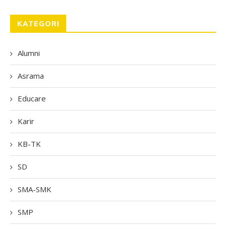
KATEGORI
Alumni
Asrama
Educare
Karir
KB-TK
SD
SMA-SMK
SMP