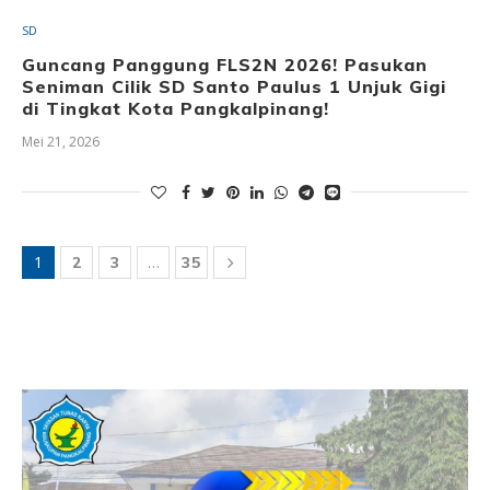
SD
Guncang Panggung FLS2N 2026! Pasukan
Seniman Cilik SD Santo Paulus 1 Unjuk Gigi
di Tingkat Kota Pangkalpinang!
Mei 21, 2026
1
…
2
3
35