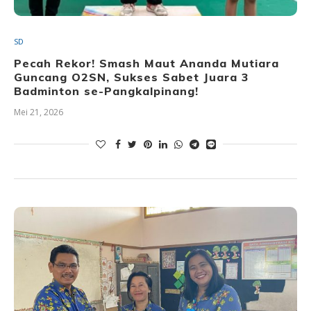
SD
Pecah Rekor! Smash Maut Ananda Mutiara
Guncang O2SN, Sukses Sabet Juara 3
Badminton se-Pangkalpinang!
Mei 21, 2026