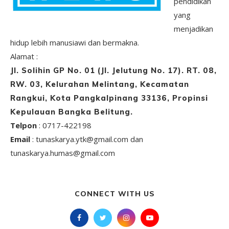
pendidikan
yang
menjadikan
hidup lebih manusiawi dan bermakna.
Alamat :
Jl. Solihin GP No. 01 (Jl. Jelutung No. 17). RT. 08,
RW. 03, Kelurahan Melintang, Kecamatan
Rangkui, Kota Pangkalpinang 33136, Propinsi
Kepulauan Bangka Belitung.
Telpon
: 0717-422198
Email
: tunaskarya.ytk@gmail.com dan
tunaskarya.humas@gmail.com
CONNECT WITH US