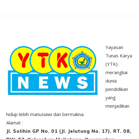
Yayasan
Tunas Karya
(YTK)
merangkai
dunia
pendidikan
yang
menjadikan
hidup lebih manusiawi dan bermakna.
Alamat :
Jl. Solihin GP No. 01 (Jl. Jelutung No. 17). RT. 08,