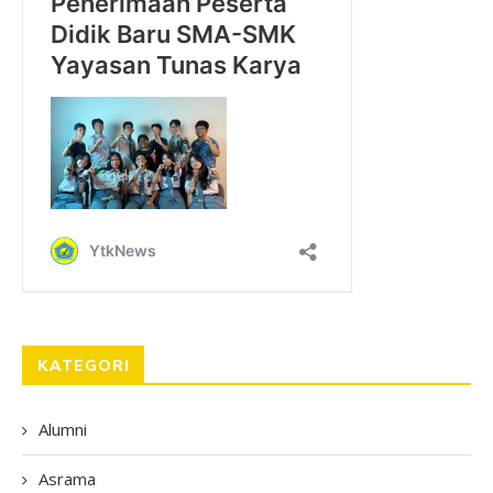
KATEGORI
Alumni
Asrama