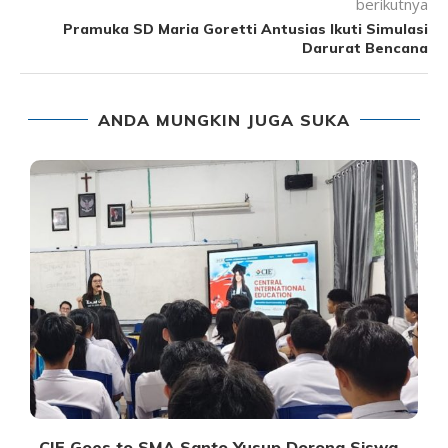
berikutnya
Pramuka SD Maria Goretti Antusias Ikuti Simulasi
Darurat Bencana
ANDA MUNGKIN JUGA SUKA
A
CIE Goes to SMA Santo Yusup Dorong Siswa...