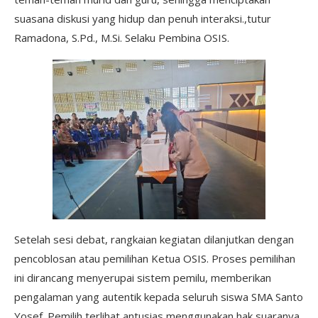
suasana diskusi yang hidup dan penuh interaksi.,tutur
Ramadona, S.Pd., M.Si. Selaku Pembina OSIS.
Setelah sesi debat, rangkaian kegiatan dilanjutkan dengan
pencoblosan atau pemilihan Ketua OSIS. Proses pemilihan
ini dirancang menyerupai sistem pemilu, memberikan
pengalaman yang autentik kepada seluruh siswa SMA Santo
Yosef. Pemilih terlihat antusias menggunakan hak suaranya,