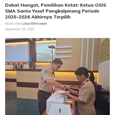
Debat Hangat, Pemilihan Ketat: Ketua OSIS
SMA Santo Yosef Pangkalpinang Periode
2025–2026 Akhirnya Terpilih
ditulis oleh
Lukas Mileniawan
September 25, 2025