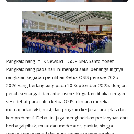
Pangkalpinang, YTKNews.id – GOR SMA Santo Yosef
Pangkalpinang pada hari ini menjadi saksi berlangsungnya
rangkaian kegiatan pemilihan Ketua OSIS periode 2025-
2026 yang berlangsung pada 10 September 2025, dengan
penuh semangat dan antusiasme. Kegiatan dibuka dengan
sesi debat para calon ketua OSIS, di mana mereka
memaparkan visi, misi, dan program kerja secara jelas dan
komprehensif. Debat ini juga menghadirkan pertanyaan dari
berbagai pihak, mulai dari moderator, panitia, hingga
teman-teman murid dan guru, sehingga menciptakan