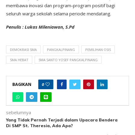
membawa inovasi dan program-program positif bagi
seluruh warga sekolah selama periode mendatang.
Penulis : Lukas Mileniawan, S.Pd
DEMOKRASI SMA
PANGKALPINANG
PEMILIHAN OSIS
SMA HEBAT
SMA SANTO YOSEF PANGKALPINANG
BAGIKAN
0
sebelumnya
Yang Tidak Pernah Terjadi dalam Upacara Bendera
Di SMP St. Theresia, Ada Apa?