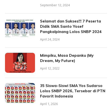
September 12, 2024
Selamat dan Sukses!!! 7 Peserta
Didik SMA Santo Yosef
Pangkalpinang Lolos SNBP 2024
April 24, 2024
Mimpiku, Masa Depanku (My
Dream, My Future)
April 12, 2022
35 Siswa-Siswi SMA Yos Sudarso
Lolos SNBP 2026, Tersebar di PTN
Favorit Indonesia
April 1, 2026