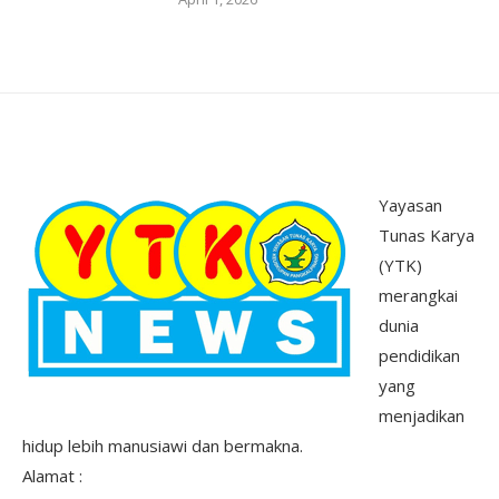
Yayasan
Tunas Karya
(YTK)
merangkai
dunia
pendidikan
yang
menjadikan
hidup lebih manusiawi dan bermakna.
Alamat :