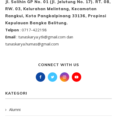
Jl. Solihin GP No. 01 (Jl. Jelutung No. 17). RT. 08,
RW. 03, Kelurahan Melintang, Kecamatan
Rangkui, Kota Pangkalpinang 33136, Propinsi
Kepulauan Bangka Belitung.
Telpon
: 0717-422198
Email
: tunaskarya.ytk@gmail.com dan
tunaskarya.humas@gmail.com
CONNECT WITH US
KATEGORI
Alumni