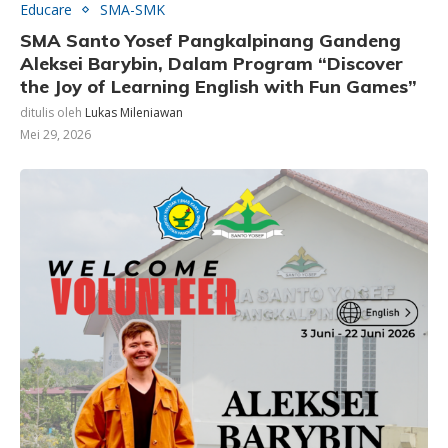
Educare
SMA-SMK
SMA Santo Yosef Pangkalpinang Gandeng
Aleksei Barybin, Dalam Program “Discover
the Joy of Learning English with Fun Games”
ditulis oleh
Lukas Mileniawan
Mei 29, 2026