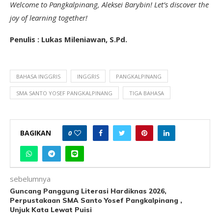
Welcome to Pangkalpinang, Aleksei Barybin! Let’s discover the
joy of learning together!
Penulis : Lukas Mileniawan, S.Pd.
BAHASA INGGRIS
INGGRIS
PANGKALPINANG
SMA SANTO YOSEF PANGKALPINANG
TIGA BAHASA
BAGIKAN
0
sebelumnya
Guncang Panggung Literasi Hardiknas 2026,
Perpustakaan SMA Santo Yosef Pangkalpinang ,
Unjuk Kata Lewat Puisi