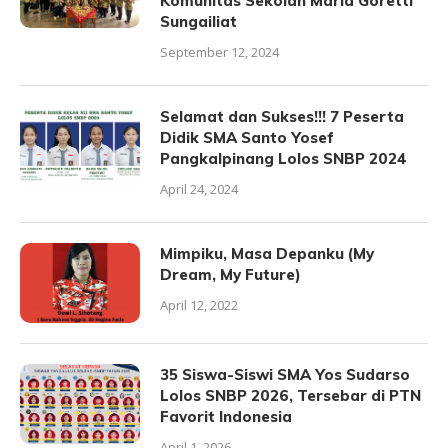
Komunitas Sekolah Maria Goretti
Sungailiat
September 12, 2024
Selamat dan Sukses!!! 7 Peserta
Didik SMA Santo Yosef
Pangkalpinang Lolos SNBP 2024
April 24, 2024
Mimpiku, Masa Depanku (My
Dream, My Future)
April 12, 2022
35 Siswa-Siswi SMA Yos Sudarso
Lolos SNBP 2026, Tersebar di PTN
Favorit Indonesia
April 1, 2026