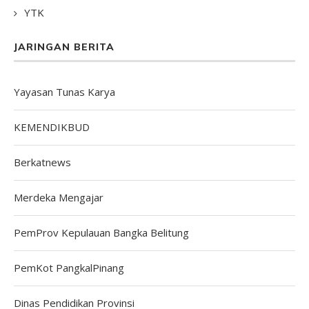
YTK
JARINGAN BERITA
Yayasan Tunas Karya
KEMENDIKBUD
Berkatnews
Merdeka Mengajar
PemProv Kepulauan Bangka Belitung
PemKot PangkalPinang
Dinas Pendidikan Provinsi