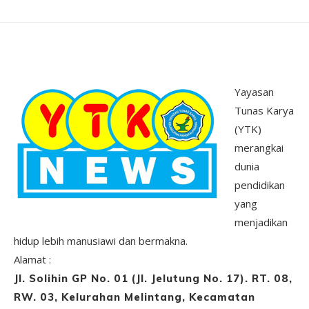
Yayasan
Tunas Karya
(YTK)
merangkai
dunia
pendidikan
yang
menjadikan
hidup lebih manusiawi dan bermakna.
Alamat :
Jl. Solihin GP No. 01 (Jl. Jelutung No. 17). RT. 08,
RW. 03, Kelurahan Melintang, Kecamatan