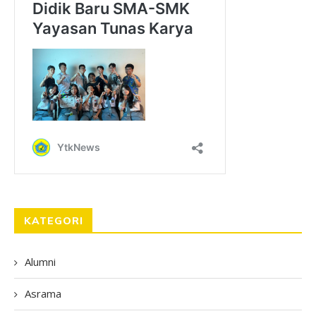
KATEGORI
Alumni
Asrama