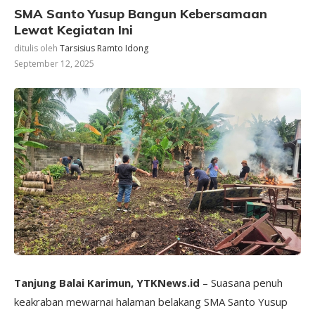
SMA Santo Yusup Bangun Kebersamaan
Lewat Kegiatan Ini
ditulis oleh
Tarsisius Ramto Idong
September 12, 2025
Tanjung Balai Karimun, YTKNews.id
– Suasana penuh
keakraban mewarnai halaman belakang SMA Santo Yusup