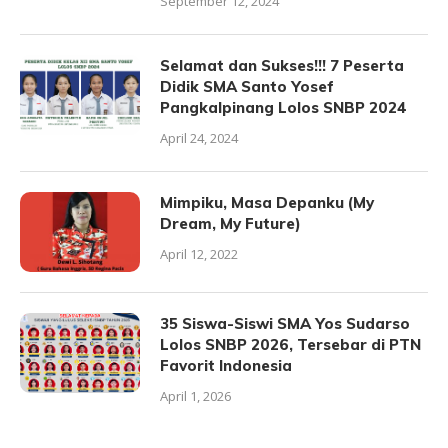
September 12, 2024
Selamat dan Sukses!!! 7 Peserta
Didik SMA Santo Yosef
Pangkalpinang Lolos SNBP 2024
April 24, 2024
Mimpiku, Masa Depanku (My
Dream, My Future)
April 12, 2022
35 Siswa-Siswi SMA Yos Sudarso
Lolos SNBP 2026, Tersebar di PTN
Favorit Indonesia
April 1, 2026