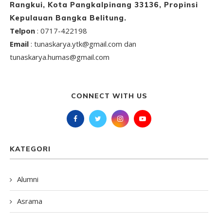
Rangkui, Kota Pangkalpinang 33136, Propinsi
Kepulauan Bangka Belitung.
Telpon
: 0717-422198
Email
: tunaskarya.ytk@gmail.com dan
tunaskarya.humas@gmail.com
CONNECT WITH US
KATEGORI
Alumni
Asrama