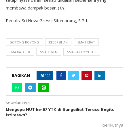
membawa dampak besar. (
Tri
)
Penulis: Sri Nova Gressi Situmorang, S.Pd.
GOTONG ROYONG
KEBERSIHAN
SMA HEBAT
SMA KATOLIK
SMA KEREN
SMA SANTO YUSUP
BAGIKAN
10
sebelumnya
Mengapa HUT ke-67 YTK di Sungailiat Terasa Begitu
Istimewa?
berikutnya