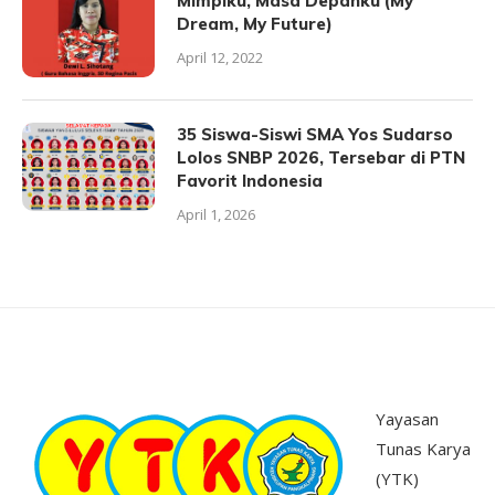
Mimpiku, Masa Depanku (My
Dream, My Future)
April 12, 2022
35 Siswa-Siswi SMA Yos Sudarso
Lolos SNBP 2026, Tersebar di PTN
Favorit Indonesia
April 1, 2026
Yayasan
Tunas Karya
(YTK)