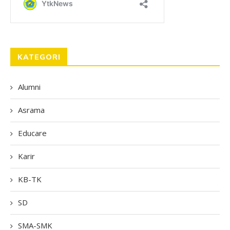
KATEGORI
Alumni
Asrama
Educare
Karir
KB-TK
SD
SMA-SMK