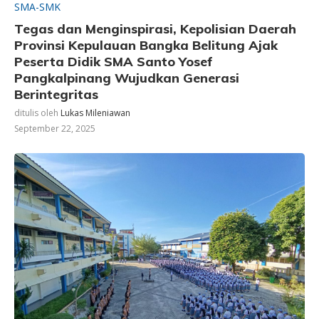
SMA-SMK
Tegas dan Menginspirasi, Kepolisian Daerah
Provinsi Kepulauan Bangka Belitung Ajak
Peserta Didik SMA Santo Yosef
Pangkalpinang Wujudkan Generasi
Berintegritas
ditulis oleh
Lukas Mileniawan
September 22, 2025