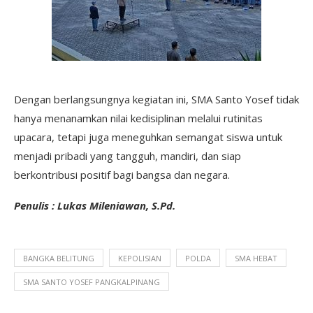
Dengan berlangsungnya kegiatan ini, SMA Santo Yosef tidak
hanya menanamkan nilai kedisiplinan melalui rutinitas
upacara, tetapi juga meneguhkan semangat siswa untuk
menjadi pribadi yang tangguh, mandiri, dan siap
berkontribusi positif bagi bangsa dan negara.
Penulis : Lukas Mileniawan, S.Pd.
BANGKA BELITUNG
KEPOLISIAN
POLDA
SMA HEBAT
SMA SANTO YOSEF PANGKALPINANG