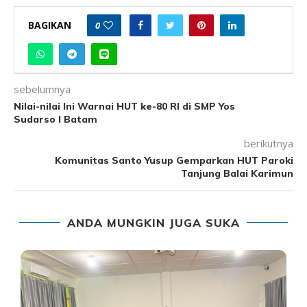
BAGIKAN
0
sebelumnya
Nilai-nilai Ini Warnai HUT ke-80 RI di SMP Yos
Sudarso I Batam
berikutnya
Komunitas Santo Yusup Gemparkan HUT Paroki
Tanjung Balai Karimun
ANDA MUNGKIN JUGA SUKA