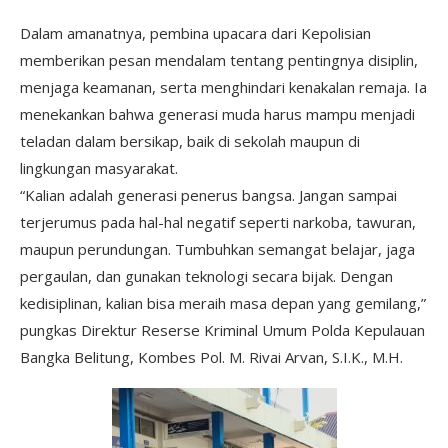
Dalam amanatnya, pembina upacara dari Kepolisian
memberikan pesan mendalam tentang pentingnya disiplin,
menjaga keamanan, serta menghindari kenakalan remaja. Ia
menekankan bahwa generasi muda harus mampu menjadi
teladan dalam bersikap, baik di sekolah maupun di
lingkungan masyarakat.
“Kalian adalah generasi penerus bangsa. Jangan sampai
terjerumus pada hal-hal negatif seperti narkoba, tawuran,
maupun perundungan. Tumbuhkan semangat belajar, jaga
pergaulan, dan gunakan teknologi secara bijak. Dengan
kedisiplinan, kalian bisa meraih masa depan yang gemilang,”
pungkas Direktur Reserse Kriminal Umum Polda Kepulauan
Bangka Belitung, Kombes Pol. M. Rivai Arvan, S.I.K., M.H.