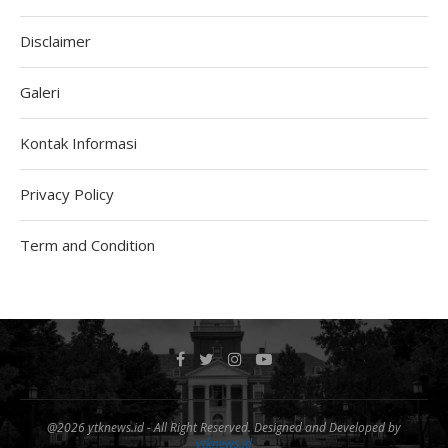
Disclaimer
Galeri
Kontak Informasi
Privacy Policy
Term and Condition
@2026 ytknews.id - All Right Reserved. Designed and Developed by
ytknews.id