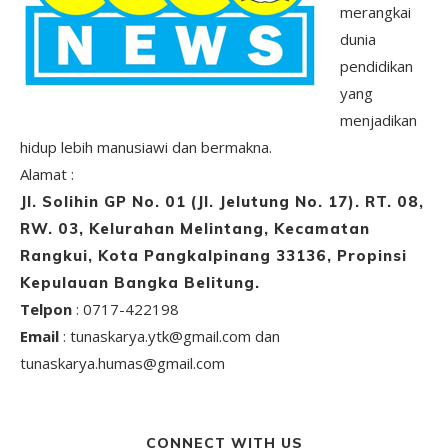
merangkai
dunia
pendidikan
yang
menjadikan
hidup lebih manusiawi dan bermakna.
Alamat :
Jl. Solihin GP No. 01 (Jl. Jelutung No. 17). RT. 08,
RW. 03, Kelurahan Melintang, Kecamatan
Rangkui, Kota Pangkalpinang 33136, Propinsi
Kepulauan Bangka Belitung.
Telpon
: 0717-422198
Email
: tunaskarya.ytk@gmail.com dan
tunaskarya.humas@gmail.com
CONNECT WITH US