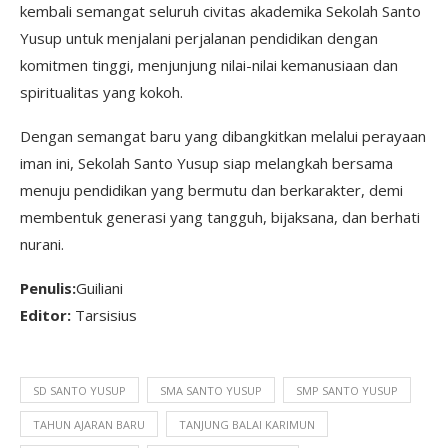
kembali semangat seluruh civitas akademika Sekolah Santo
Yusup untuk menjalani perjalanan pendidikan dengan
komitmen tinggi, menjunjung nilai-nilai kemanusiaan dan
spiritualitas yang kokoh.
Dengan semangat baru yang dibangkitkan melalui perayaan
iman ini, Sekolah Santo Yusup siap melangkah bersama
menuju pendidikan yang bermutu dan berkarakter, demi
membentuk generasi yang tangguh, bijaksana, dan berhati
nurani.
Penulis:
Guiliani
Editor:
Tarsisius
SD SANTO YUSUP
SMA SANTO YUSUP
SMP SANTO YUSUP
TAHUN AJARAN BARU
TANJUNG BALAI KARIMUN