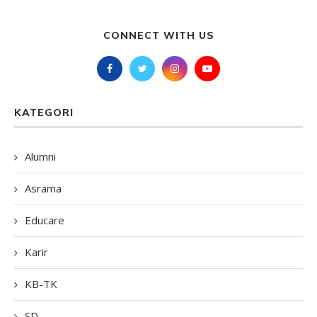
CONNECT WITH US
KATEGORI
Alumni
Asrama
Educare
Karir
KB-TK
SD