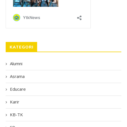
KATEGORI
Alumni
Asrama
Educare
Karir
KB-TK