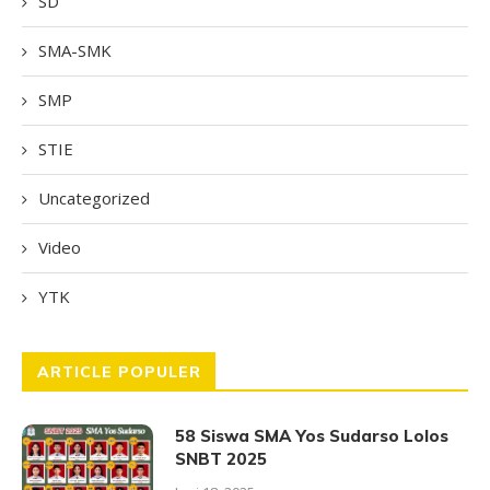
SD
SMA-SMK
SMP
STIE
Uncategorized
Video
YTK
ARTICLE POPULER
58 Siswa SMA Yos Sudarso Lolos
SNBT 2025