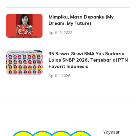
Mimpiku, Masa Depanku (My
Dream, My Future)
April 12, 2022
35 Siswa-Siswi SMA Yos Sudarso
Lolos SNBP 2026, Tersebar di PTN
Favorit Indonesia
April 1, 2026
Yayasan