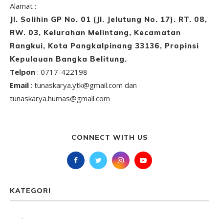
Alamat :
Jl. Solihin GP No. 01 (Jl. Jelutung No. 17). RT. 08,
RW. 03, Kelurahan Melintang, Kecamatan
Rangkui, Kota Pangkalpinang 33136, Propinsi
Kepulauan Bangka Belitung.
Telpon
: 0717-422198
Email
: tunaskarya.ytk@gmail.com dan
tunaskarya.humas@gmail.com
CONNECT WITH US
KATEGORI