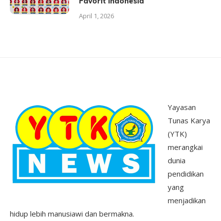
Favorit Indonesia
April 1, 2026
Yayasan
Tunas Karya
(YTK)
merangkai
dunia
pendidikan
yang
menjadikan
hidup lebih manusiawi dan bermakna.