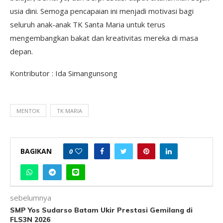
usia dini. Semoga pencapaian ini menjadi motivasi bagi
seluruh anak-anak TK Santa Maria untuk terus
mengembangkan bakat dan kreativitas mereka di masa
depan.
Kontributor : Ida Simangunsong
MENTOK
TK MARIA
BAGIKAN
0
sebelumnya
SMP Yos Sudarso Batam Ukir Prestasi Gemilang di
FLS3N 2026