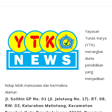
Yayasan
Tunas Karya
(YTK)
merangkai
dunia
pendidikan
yang
menjadikan
hidup lebih manusiawi dan bermakna.
Alamat :
Jl. Solihin GP No. 01 (Jl. Jelutung No. 17). RT. 08,
RW. 03, Kelurahan Melintang, Kecamatan