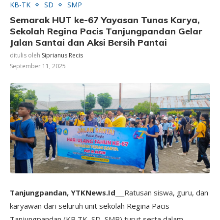
KB-TK
SD
SMP
Semarak HUT ke-67 Yayasan Tunas Karya,
Sekolah Regina Pacis Tanjungpandan Gelar
Jalan Santai dan Aksi Bersih Pantai
ditulis oleh
Siprianus Recis
September 11, 2025
Tanjungpandan, YTKNews.Id___
Ratusan siswa, guru, dan
karyawan dari seluruh unit sekolah Regina Pacis
Tanjungpandan (KB,TK, SD, SMP) turut serta dalam