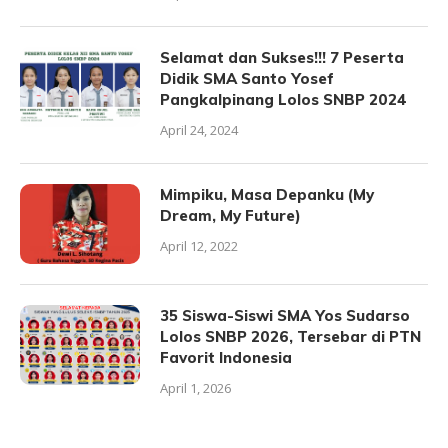
Selamat dan Sukses!!! 7 Peserta
Didik SMA Santo Yosef
Pangkalpinang Lolos SNBP 2024
April 24, 2024
Mimpiku, Masa Depanku (My
Dream, My Future)
April 12, 2022
35 Siswa-Siswi SMA Yos Sudarso
Lolos SNBP 2026, Tersebar di PTN
Favorit Indonesia
April 1, 2026