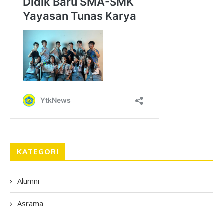
KATEGORI
Alumni
Asrama