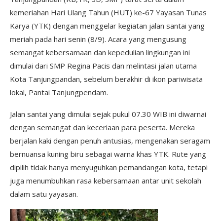
kemeriahan Hari Ulang Tahun (HUT) ke-67 Yayasan Tunas
Karya (YTK) dengan menggelar kegiatan jalan santai yang
meriah pada hari senin (8/9). Acara yang mengusung
semangat kebersamaan dan kepedulian lingkungan ini
dimulai dari SMP Regina Pacis dan melintasi jalan utama
Kota Tanjungpandan, sebelum berakhir di ikon pariwisata
lokal, Pantai Tanjungpendam.
Jalan santai yang dimulai sejak pukul 07.30 WIB ini diwarnai
dengan semangat dan keceriaan para peserta. Mereka
berjalan kaki dengan penuh antusias, mengenakan seragam
bernuansa kuning biru sebagai warna khas YTK. Rute yang
dipilih tidak hanya menyuguhkan pemandangan kota, tetapi
juga menumbuhkan rasa kebersamaan antar unit sekolah
dalam satu yayasan.