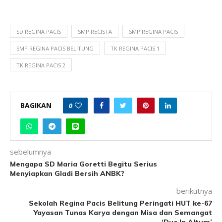
SD REGINA PACIS
SMP RECISTA
SMP REGINA PACIS
SMP REGINA PACIS BELITUNG
TK REGINA PACIS 1
TK REGINA PACIS 2
BAGIKAN
0
sebelumnya
Mengapa SD Maria Goretti Begitu Serius
Menyiapkan Gladi Bersih ANBK?
berikutnya
Sekolah Regina Pacis Belitung Peringati HUT ke-67
Yayasan Tunas Karya dengan Misa dan Semangat
‘Duc In Altum’