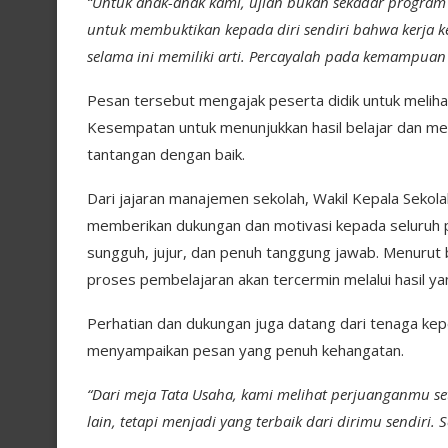
“Untuk anak-anak kami, ujian bukan sekadar program 
untuk membuktikan kepada diri sendiri bahwa kerja k
selama ini memiliki arti. Percayalah pada kemampuan k
Pesan tersebut mengajak peserta didik untuk melih
Kesempatan untuk menunjukkan hasil belajar dan 
tantangan dengan baik.
Dari jajaran manajemen sekolah, Wakil Kepala Sekolah
memberikan dukungan dan motivasi kepada seluruh 
sungguh, jujur, dan penuh tanggung jawab. Menurut b
proses pembelajaran akan tercermin melalui hasil ya
Perhatian dan dukungan juga datang dari tenaga kepen
menyampaikan pesan yang penuh kehangatan.
“Dari meja Tata Usaha, kami melihat perjuanganmu set
lain, tetapi menjadi yang terbaik dari dirimu sendiri