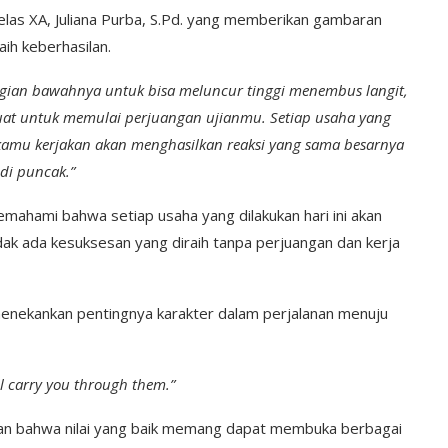
elas XA, Juliana Purba, S.Pd. yang memberikan gambaran
ih keberhasilan.
agian bawahnya untuk bisa meluncur tinggi menembus langit,
t untuk memulai perjuangan ujianmu. Setiap usaha yang
g kamu kerjakan akan menghasilkan reaksi yang sama besarnya
di puncak.”
memahami bahwa setiap usaha yang dilakukan hari ini akan
dak ada kesuksesan yang diraih tanpa perjuangan dan kerja
, menekankan pentingnya karakter dalam perjalanan menuju
l carry you through them.”
an bahwa nilai yang baik memang dapat membuka berbagai