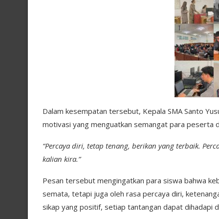
Dalam kesempatan tersebut, Kepala SMA Santo Yusu
motivasi yang menguatkan semangat para peserta di
“Percaya diri, tetap tenang, berikan yang terbaik. Pe
kalian kira.”
Pesan tersebut mengingatkan para siswa bahwa keb
semata, tetapi juga oleh rasa percaya diri, ketenan
sikap yang positif, setiap tantangan dapat dihadapi d