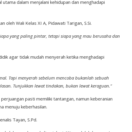
kal utama dalam menjalani kehidupan dan menghadapi
n oleh Wali Kelas XI A, Pidawati Tarigan, S.Si.
siapa yang paling pintar, tetapi siapa yang mau berusaha dan
didik agar tidak mudah menyerah ketika menghadapi
normal. Tapi menyerah sebelum mencoba bukanlah sebuah
alasan. Tunjukkan lewat tindakan, bukan lewat keraguan.”
erjuangan pasti memiliki tantangan, namun keberanian
ma menuju keberhasilan.
enalis Tayan, S.Pd.