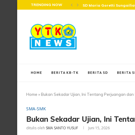
TRENDING NOW
SD Maria Goretti Sungaili
HOME
BERITA KB-TK
BERITA SD
BERITA 
Home
»
Bukan Sekadar Ujian, Ini Tentang Perjuangan da
SMA-SMK
Bukan Sekadar Ujian, Ini Ten
ditulis oleh
SMA SANTO YUSUF
Juni 15, 2026