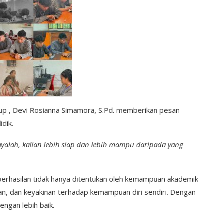
p , Devi Rosianna Simamora, S.Pd. memberikan pesan
dik.
rcayalah, kalian lebih siap dan lebih mampu daripada yang
erhasilan tidak hanya ditentukan oleh kemampuan akademik
gan, dan keyakinan terhadap kemampuan diri sendiri. Dengan
engan lebih baik.