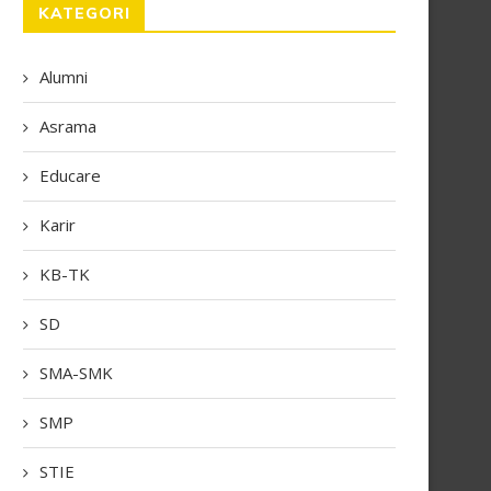
KATEGORI
Alumni
Asrama
Educare
Karir
KB-TK
SD
SMA-SMK
SMP
STIE