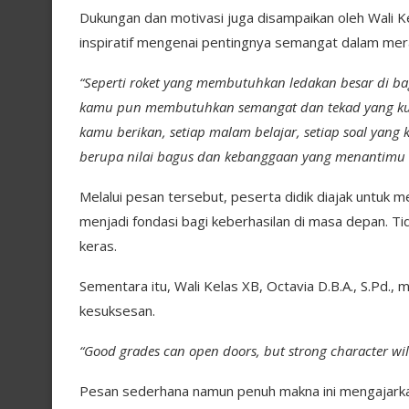
Dukungan dan motivasi juga disampaikan oleh Wali K
inspiratif mengenai pentingnya semangat dalam mera
“Seperti roket yang membutuhkan ledakan besar di b
kamu pun membutuhkan semangat dan tekad yang kua
kamu berikan, setiap malam belajar, setiap soal yan
berupa nilai bagus dan kebanggaan yang menantimu 
Melalui pesan tersebut, peserta didik diajak untuk 
menjadi fondasi bagi keberhasilan di masa depan. Ti
keras.
Sementara itu, Wali Kelas XB, Octavia D.B.A., S.Pd.
kesuksesan.
“Good grades can open doors, but strong character wil
Pesan sederhana namun penuh makna ini mengajark