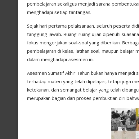
pembelajaran sekaligus menjadi sarana pembentukan 
menghadapi setiap tantangan.
Sejak hari pertama pelaksanaan, seluruh peserta d
tanggung jawab. Ruang-ruang ujian dipenuhi suasan
fokus mengerjakan soal-soal yang diberikan. Berbaga
pembelajaran di kelas, latihan soal, maupun belajar m
dalam menghadapi asesmen ini.
Asesmen Sumatif Akhir Tahun bukan hanya menjadi
terhadap materi yang telah dipelajari, tetapi juga m
ketekunan, dan semangat belajar yang telah dibangun
merupakan bagian dari proses pembuktian diri bahwa u