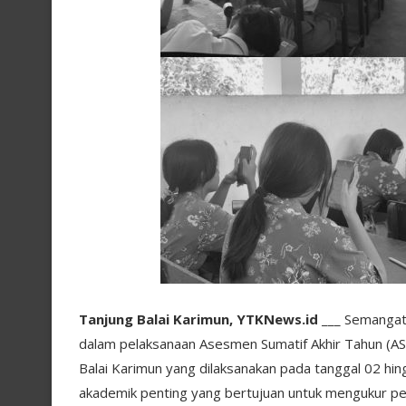
Tanjung Balai Karimun
, YTKNews.id
___ Semangat b
dalam pelaksanaan Asesmen Sumatif Akhir Tahun (A
Balai Karimun yang dilaksanakan pada tanggal 02 hin
akademik penting yang bertujuan untuk mengukur pe