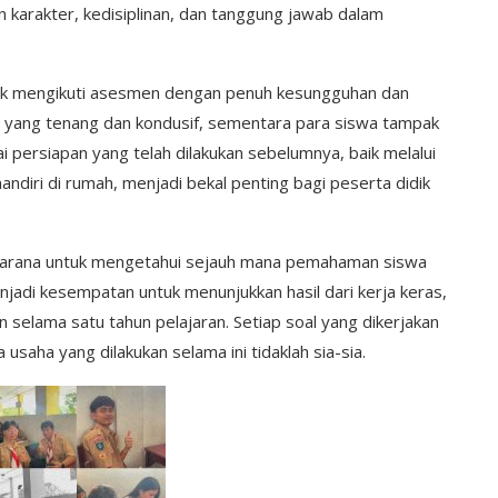
karakter, kedisiplinan, dan tanggung jawab dalam
idik mengikuti asesmen dengan penuh kesungguhan dan
a yang tenang dan kondusif, sementara para siswa tampak
i persiapan yang telah dilakukan sebelumnya, baik melalui
andiri di rumah, menjadi bekal penting bagi peserta didik
 sarana untuk mengetahui sejauh mana pemahaman siswa
enjadi kesempatan untuk menunjukkan hasil dari kerja keras,
 selama satu tahun pelajaran. Setiap soal yang dikerjakan
saha yang dilakukan selama ini tidaklah sia-sia.