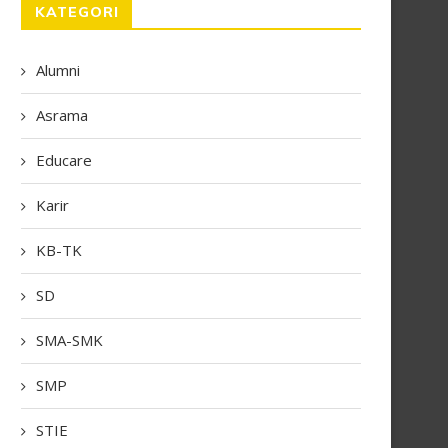
KATEGORI
Alumni
Asrama
Educare
Karir
KB-TK
SD
SMA-SMK
SMP
STIE