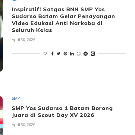
Inspiratif! Satgas BNN SMP Yos
Sudarso Batam Gelar Penayangan
Video Edukasi Anti Narkoba di
Seluruh Kelas
April 30, 2026
SMP
SMP Yos Sudarso 1 Batam Borong
Juara di Scout Day XV 2026
April 30, 2026