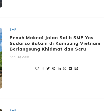
SMP
Penuh Makna! Jalan Salib SMP Yos
Sudarso Batam di Kampung Vietnam
Berlangsung Khidmat dan Seru
April 30, 2026
SMP