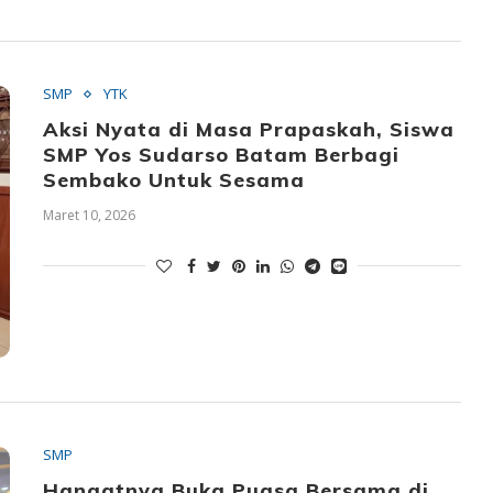
SMP
YTK
Aksi Nyata di Masa Prapaskah, Siswa
SMP Yos Sudarso Batam Berbagi
Sembako Untuk Sesama
Maret 10, 2026
SMP
Hangatnya Buka Puasa Bersama di