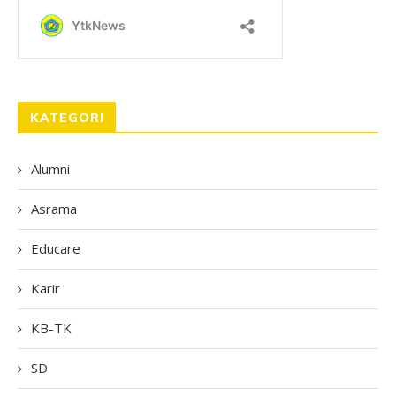
KATEGORI
Alumni
Asrama
Educare
Karir
KB-TK
SD