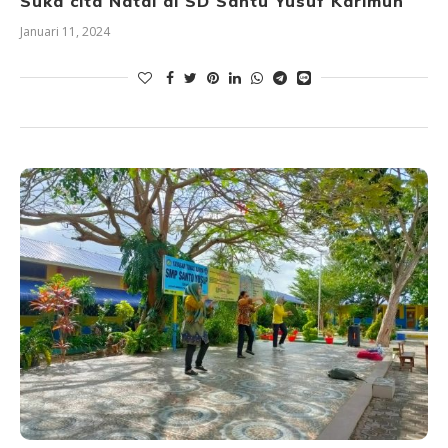
Suka cita Natal di SD Santu Yusuf Karimun
Januari 11, 2024