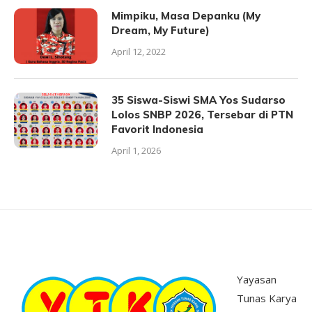
Mimpiku, Masa Depanku (My
Dream, My Future)
April 12, 2022
35 Siswa-Siswi SMA Yos Sudarso
Lolos SNBP 2026, Tersebar di PTN
Favorit Indonesia
April 1, 2026
Yayasan
Tunas Karya