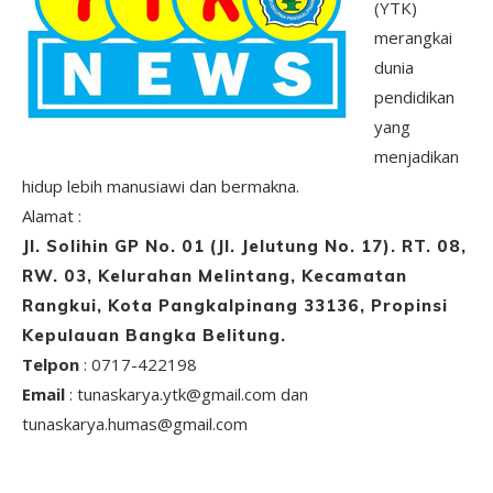
(YTK)
merangkai
dunia
pendidikan
yang
menjadikan
hidup lebih manusiawi dan bermakna.
Alamat :
Jl. Solihin GP No. 01 (Jl. Jelutung No. 17). RT. 08,
RW. 03, Kelurahan Melintang, Kecamatan
Rangkui, Kota Pangkalpinang 33136, Propinsi
Kepulauan Bangka Belitung.
Telpon
: 0717-422198
Email
: tunaskarya.ytk@gmail.com dan
tunaskarya.humas@gmail.com